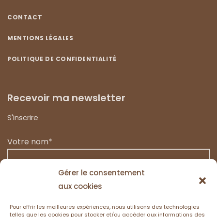
CONTACT
MENTIONS LÉGALES
POLITIQUE DE CONFIDENTIALITÉ
Recevoir ma newsletter
S'inscrire
Votre nom*
Gérer le consentement
aux cookies
Votre email*
Pour offrir les meilleures expériences, nous utilisons des technologies
telles que les cookies pour stocker et/ou accéder aux informations des