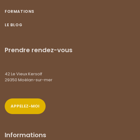
FORMATIONS
LE BLOG
Prendre rendez-vous
42 Le Vieux Kersolf
29350 Moëlan-sur-mer
APPELEZ-MOI
Informations