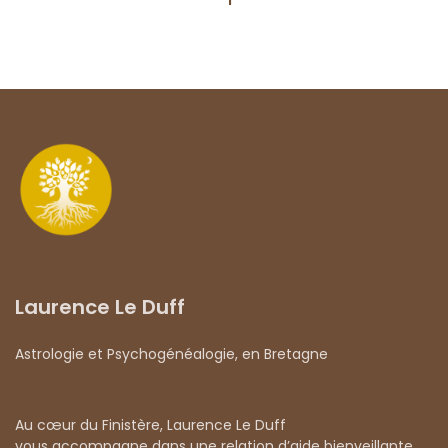
Laurence Le Duff
Astrologie et Psychogénéalogie, en Bretagne
Au cœur du Finistère, Laurence Le Duff
vous accompagne dans une relation d’aide bienveillante